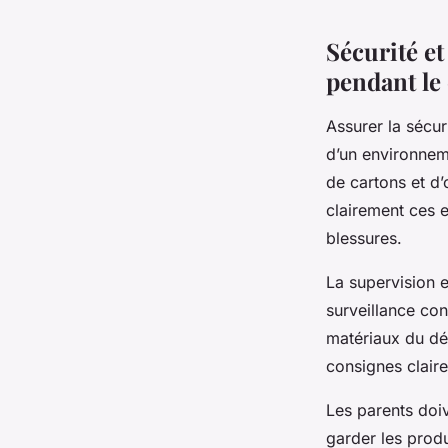
Sécurité e
pendant l
Assurer la sécur
d’un environne
de cartons et d’
clairement ces 
blessures.
La supervision e
surveillance co
matériaux du dé
consignes claire
Les parents doi
garder les produ