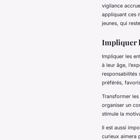
vigilance accrue
appliquant ces 
jeunes, qui rest
Impliquer 
Impliquer les e
à leur âge, l’ex
responsabilités 
préférés, favori
Transformer les
organiser un con
stimule la moti
Il est aussi imp
curieux aimera p