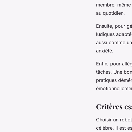
membre, même aux
au quotidien.
Ensuite, pour g
ludiques adapté
aussi comme un 
anxiété.
Enfin, pour allé
tâches. Une bonn
pratiques déména
émotionnellemen
Critères es
Choisir un robot
célèbre. Il est 