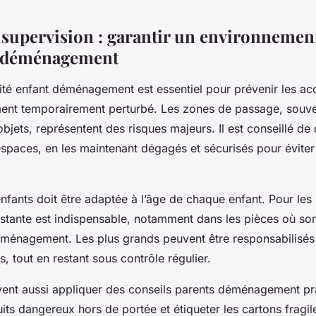
t supervision : garantir un environnemen
e déménagement
ité enfant déménagement est essentiel pour prévenir les ac
ment temporairement perturbé. Les zones de passage, sou
objets, représentent des risques majeurs. Il est conseillé de 
espaces, en les maintenant dégagés et sécurisés pour éviter
nfants doit être adaptée à l’âge de chaque enfant. Pour les 
nstante est indispensable, notamment dans les pièces où son
ménagement. Les plus grands peuvent être responsabilisés
s, tout en restant sous contrôle régulier.
vent aussi appliquer des conseils parents déménagement p
its dangereux hors de portée et étiqueter les cartons fragil