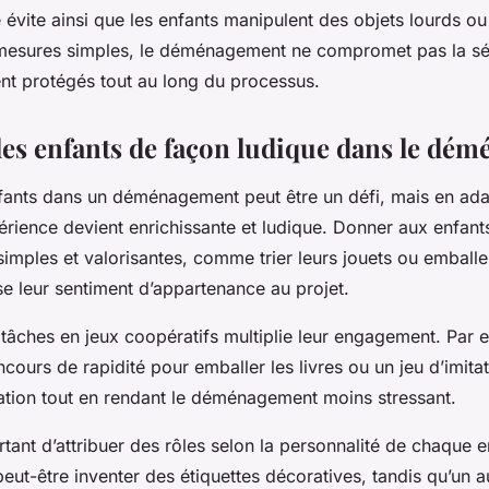
 évite ainsi que les enfants manipulent des objets lourds o
mesures simples, le déménagement ne compromet pas la séc
ent protégés tout au long du processus.
les enfants de façon ludique dans le dé
nfants dans un déménagement peut être un défi, mais en ada
périence devient enrichissante et ludique. Donner aux enfant
simples et valorisantes, comme trier leurs jouets ou emballe
se leur sentiment d’appartenance au projet.
 tâches en jeux coopératifs multiplie leur engagement. Par 
cours de rapidité pour emballer les livres ou un jeu d’imita
vation tout en rendant le déménagement moins stressant.
ortant d’attribuer des rôles selon la personnalité de chaque 
eut-être inventer des étiquettes décoratives, tandis qu’un a