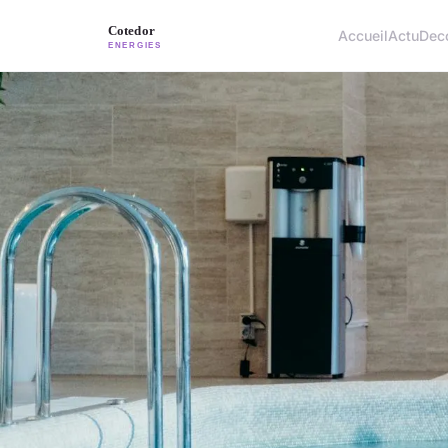
Accueil
Actu
Dec