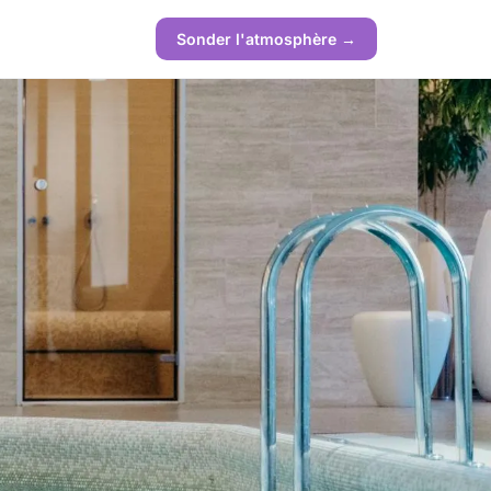
Sonder l'atmosphère →