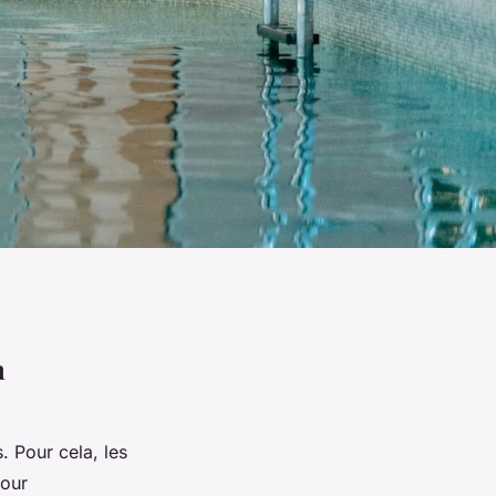
n
 Pour cela, les
pour