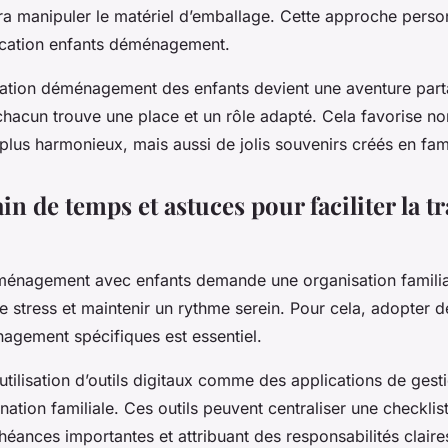
ra manipuler le matériel d’emballage. Cette approche perso
ication enfants déménagement.
cipation déménagement des enfants devient une aventure par
 chacun trouve une place et un rôle adapté. Cela favorise n
us harmonieux, mais aussi de jolis souvenirs créés en fami
in de temps et astuces pour faciliter la t
énagement avec enfants demande une organisation familia
e stress et maintenir un rythme serein. Pour cela, adopter 
gement spécifiques est essentiel.
utilisation d’outils digitaux comme des applications de gest
dination familiale. Ces outils peuvent centraliser une
checklis
héances importantes et attribuant des responsabilités clair