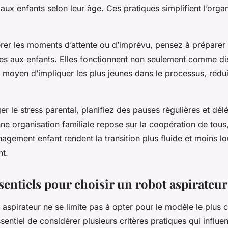
 enfants selon leur âge. Ces pratiques simplifient l’organi
érer les moments d’attente ou d’imprévu, pensez à préparer 
es aux enfants. Elles fonctionnent non seulement comme di
moyen d’impliquer les plus jeunes dans le processus, réduis
ger le stress parental, planifiez des pauses régulières et dé
e organisation familiale repose sur la coopération de tous,
gement enfant rendent la transition plus fluide et moins l
t.
sentiels pour choisir un robot aspirateur
 aspirateur ne se limite pas à opter pour le modèle le plus c
essentiel de considérer plusieurs critères pratiques qui influe