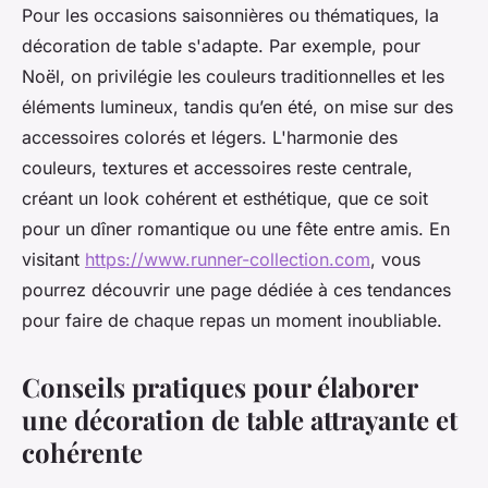
Pour les occasions saisonnières ou thématiques, la
décoration de table s'adapte. Par exemple, pour
Noël, on privilégie les couleurs traditionnelles et les
éléments lumineux, tandis qu’en été, on mise sur des
accessoires colorés et légers. L'harmonie des
couleurs, textures et accessoires reste centrale,
créant un look cohérent et esthétique, que ce soit
pour un dîner romantique ou une fête entre amis. En
visitant
https://www.runner-collection.com
, vous
pourrez découvrir une page dédiée à ces tendances
pour faire de chaque repas un moment inoubliable.
Conseils pratiques pour élaborer
une décoration de table attrayante et
cohérente