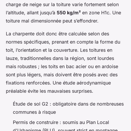
charge de neige sur la toiture varie fortement selon
l’altitude, allant jusqu’à
550 kg/m²
en zone H1c. Une
toiture mal dimensionnée peut s’effondrer.
La charpente doit donc être calculée selon des
normes spécifiques, prenant en compte la forme du
toit, l’orientation et la couverture. Les toitures en
lauze, traditionnelles dans la région, sont lourdes
mais robustes ; les toits en bac acier ou en ardoise
sont plus légers, mais doivent être posés avec des
fixations renforcées. Une étude aérodynamique
préalable évite les mauvaises surprises.
Étude de sol G2 : obligatoire dans de nombreuses
communes à risque
Permis de construire : soumis au Plan Local
d'Urbanisme (PLU), souvent strict en montagne