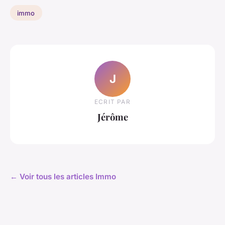
immo
J
ECRIT PAR
Jérôme
← Voir tous les articles Immo