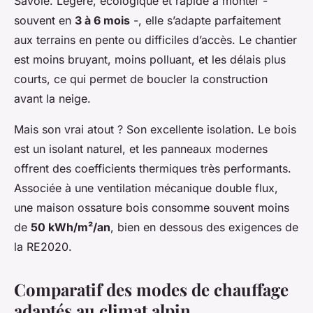
Savoie. Légère, écologique et rapide à monter -
souvent en
3 à 6 mois
-, elle s’adapte parfaitement
aux terrains en pente ou difficiles d’accès. Le chantier
est moins bruyant, moins polluant, et les délais plus
courts, ce qui permet de boucler la construction
avant la neige.
Mais son vrai atout ? Son excellente isolation. Le bois
est un isolant naturel, et les panneaux modernes
offrent des coefficients thermiques très performants.
Associée à une ventilation mécanique double flux,
une maison ossature bois consomme souvent moins
de
50 kWh/m²/an
, bien en dessous des exigences de
la RE2020.
Comparatif des modes de chauffage
adaptés au climat alpin